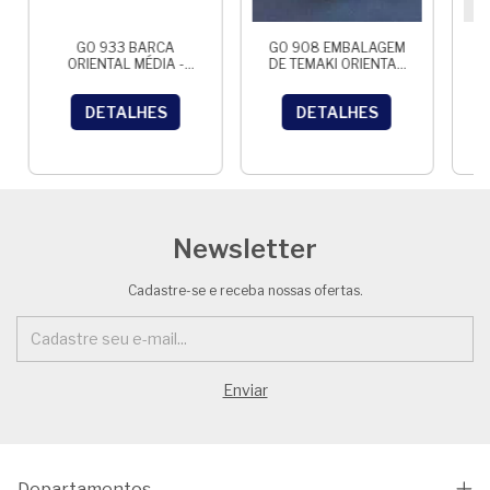
GO 933 BARCA
GO 908 EMBALAGEM
ORIENTAL MÉDIA -
DE TEMAKI ORIENTAL
C/100 UNID.
PRETA - 100unid.
DETALHES
DETALHES
Newsletter
Cadastre-se e receba nossas ofertas.
Departamentos