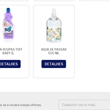
A ROUPAS TUFF
AGUA DE PASSAR
BABY 1L
500 ML
DETALHES
DETALHES
e-se e receba nossas ofertas.