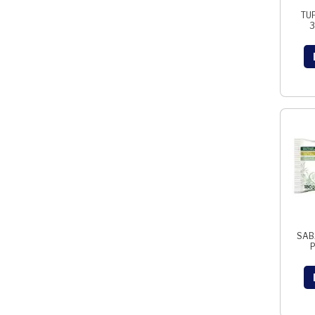
TU
3
SAB