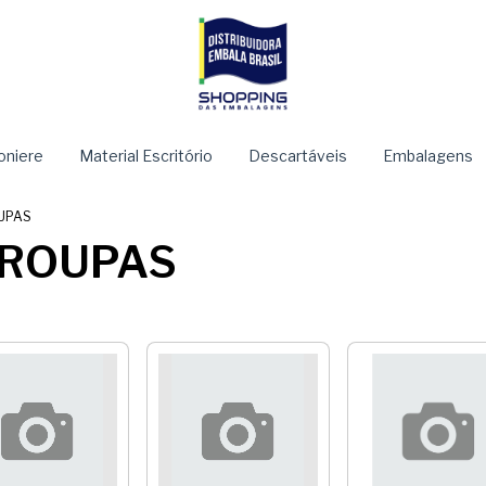
niere
Material Escritório
Descartáveis
Embalagens
UPAS
 ROUPAS