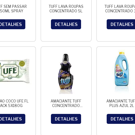
FF SEM PASSAR
TUFF LAVA ROUPAS
TUFF LAVA ROUP
50ML SPRAY
CONCENTRADO 5L
CONCENTRADO 
CLEAR
DETALHES
DETALHES
DETALHES
AO COCO UFE FL
AMACIANTE TUFF
AMACIANTE TUF
PACK 5X180G
CONCENTRADO
PLUS AZUL 2L
500ML POEME
DETALHES
DETALHES
DETALHES