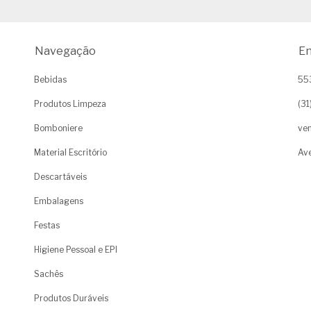
Navegação
En
Bebidas
55
Produtos Limpeza
(3
Bomboniere
ven
Material Escritório
Ave
Descartáveis
Embalagens
Festas
Higiene Pessoal e EPI
Sachês
Produtos Duráveis