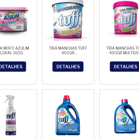
TA MOFO AZULIM
TIRA MANCHAS TUFF
TIRA MANCHAS T
FLORAL 160G
450GR
450GR MULTIU
BRANQUEADOR
DETALHES
DETALHES
DETALHES