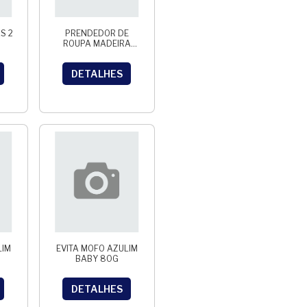
S 2
PRENDEDOR DE
ROUPA MADEIRA
GIGANTE 12 UN
THEOTO
DETALHES
LIM
EVITA MOFO AZULIM
BABY 80G
DETALHES