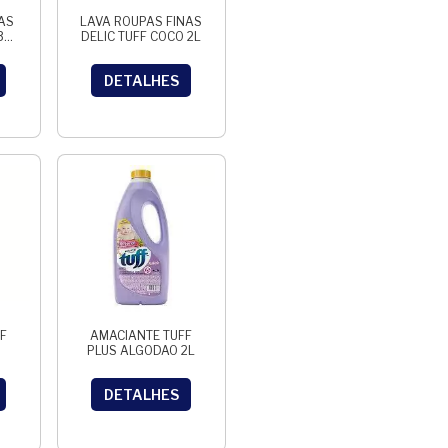
AS
LAVA ROUPAS FINAS
3L
DELIC TUFF COCO 2L
DETALHES
F
AMACIANTE TUFF
PLUS ALGODAO 2L
DETALHES