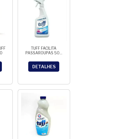
UFF
TUFF FACILITA
SO
PASSAROUPAS 500
ML
DETALHES