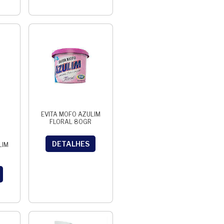
EVITA MOFO AZULIM
FLORAL 80GR
DETALHES
LIM