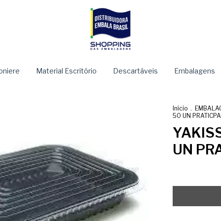
niere
Material Escritório
Descartáveis
Embalagens
Início
.
EMBALA
50 UN PRATICP
YAKIS
UN PR