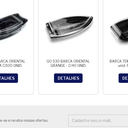
ARCA ORIENTAL
GO 930 BARCA ORIENTAL
BARCA TEM
 C/100 UNID.
GRANDE - C/40 UNID.
unid.
TALHES
DETALHES
DE
e-se e receba nossas ofertas.