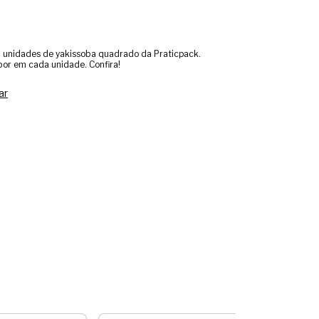
 unidades de yakissoba quadrado da Praticpack.
bor em cada unidade. Confira!
ar