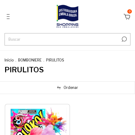
0
Início
.
BOMBONIERE
.
PIRULITOS
PIRULITOS
Ordenar