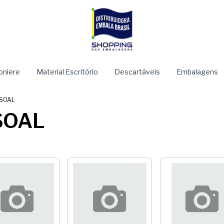
niere
Material Escritório
Descartáveis
Embalagens
SOAL
SOAL