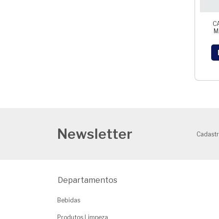
C
M
Newsletter
Cadastr
Departamentos
Bebidas
Produtos Limpeza