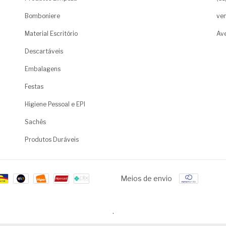
Bomboniere
ven
Material Escritório
Ave
Descartáveis
Embalagens
Festas
Higiene Pessoal e EPI
Sachês
Produtos Duráveis
Meios de envio
.