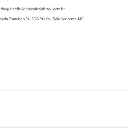
das@distribuidoraembalabrasil.com.br
nida Francisco Sá, 308 Prado - Belo Horizonte-MG