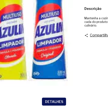
Descrição
Mantenha a cozin
cada do produto 
culinário.
Compartilh
DETALHES