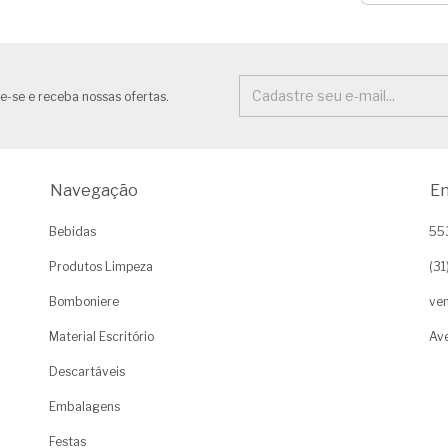
e-se e receba nossas ofertas.
Navegação
En
Bebidas
55
Produtos Limpeza
(3
Bomboniere
ven
Material Escritório
Ave
Descartáveis
Embalagens
Festas