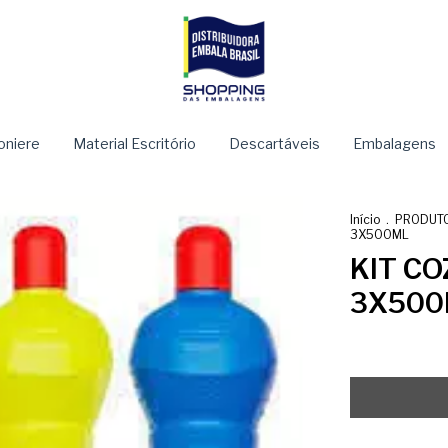
niere
Material Escritório
Descartáveis
Embalagens
Início
.
PRODUTO
3X500ML
KIT C
3X500