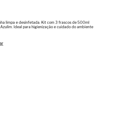
ha limpa e desinfetada. Kit com 3 frascos de 500ml
Azulim. Ideal para higienização e cuidado do ambiente
ar