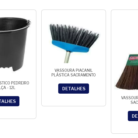
VASSOURA PIACANIL
PLÁSTICA SACRAMENTO
STICO PEDREIRO
LÇA - 12L
DETALHES
VASSOUR
TALHES
SA
DE