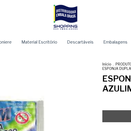
niere
Material Escritório
Descartáveis
Embalagens
Início
.
PRODUTO
ESPONJA DUPLA
ESPON
AZULI