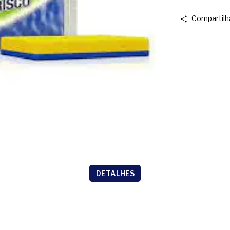
Compartilh
DETALHES