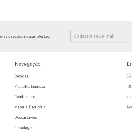
e-se e receba nossas ofertas.
Navegação
En
Bebidas
55
Produtos Limpeza
(3
Bomboniere
ven
Material Escritório
Ave
Descartáveis
Embalagens